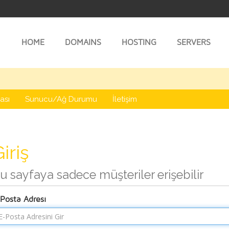
HOME
DOMAINS
HOSTING
SERVERS
ası
Sunucu/Ağ Durumu
İletişim
iriş
u sayfaya sadece müşteriler erişebilir
Posta Adresi