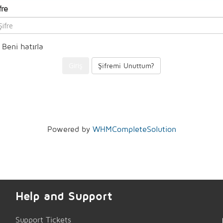
fre
Beni hatırla
Şifremi Unuttum?
Powered by
WHMCompleteSolution
Help and Support
Support Tickets