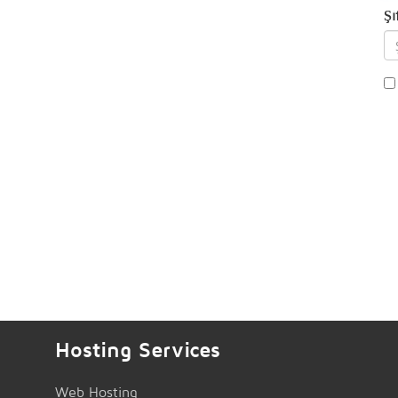
Şi
Hosting Services
Web Hosting